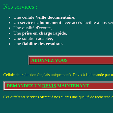
Nos services :
Une cellule
Veille documentaire
,
Un service d'
abonnement
avec accès facilité à nos se
Une qualité d'écoute,
Une
prise en charge rapide
,
Une solution adaptée,
Une
fiabilité des résultats
.
ABONNEZ
VOUS
Cellule de traduction (anglais uniquement), Devis à la demande par un
DEMANDEZ UN
DEVIS
MAINTENANT
Ces différents services offrent à nos clients une qualité de recherche e